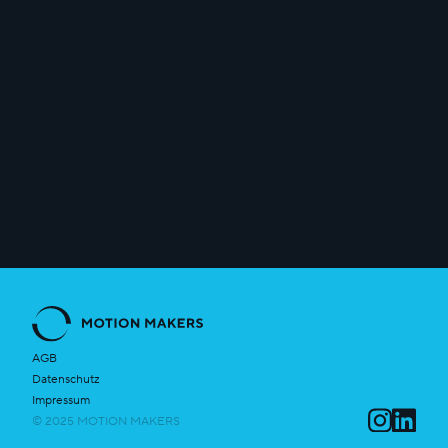
info@motion-makers.com
AGB
Datenschutz
Impressum
© 2025 MOTION MAKERS