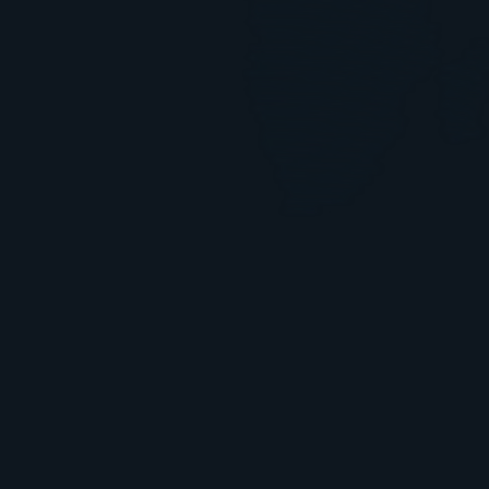
Betreuung während des gesamten 
Projektes und After Sales Service
Betreuung während des gesamten 
Projektes und After Sales Service
MADE IN GERMANY