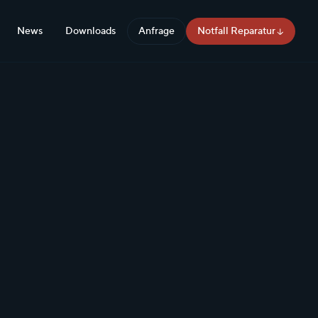
News
Downloads
Anfrage
Notfall Reparatur